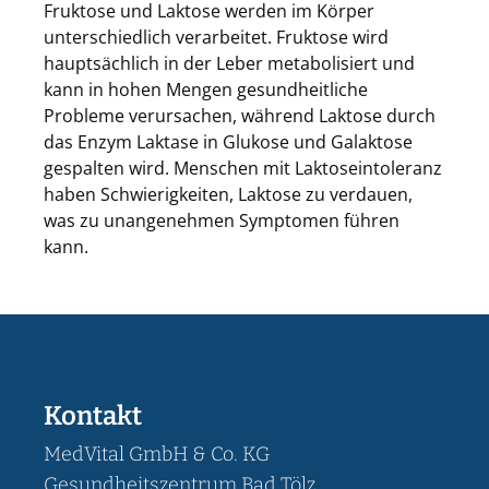
Fruktose und Laktose werden im Körper
unterschiedlich verarbeitet. Fruktose wird
hauptsächlich in der Leber metabolisiert und
kann in hohen Mengen gesundheitliche
Probleme verursachen, während Laktose durch
das Enzym Laktase in Glukose und Galaktose
gespalten wird. Menschen mit Laktoseintoleranz
haben Schwierigkeiten, Laktose zu verdauen,
was zu unangenehmen Symptomen führen
kann.
Leaflet
©
OpenStreetMap
|
+
−
Kontakt
MedVital GmbH & Co. KG
Gesundheitszentrum Bad Tölz