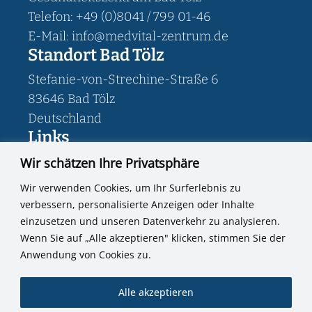
Telefon: +49 (0)8041 / 799 01-46
E-Mail: info@medvital-zentrum.de
Standort Bad Tölz
Stefanie-von-Strechine-Straße 6
83646 Bad Tölz
Deutschland
Links
Impressum
Wir schätzen Ihre Privatsphäre
Datenschutzerklärung
Wir verwenden Cookies, um Ihr Surferlebnis zu
Termin Buchen
verbessern, personalisierte Anzeigen oder Inhalte
einzusetzen und unseren Datenverkehr zu analysieren.
Wenn Sie auf „Alle akzeptieren" klicken, stimmen Sie der
Anwendung von Cookies zu.
Alle akzeptieren